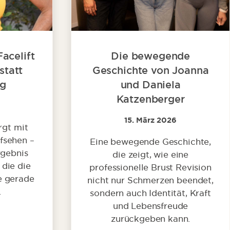
acelift
Die bewegende
statt
Geschichte von Joanna
ng
und Daniela
Katzenberger
6
15. März 2026
rgt mit
ufsehen –
Eine bewegende Geschichte,
rgebnis
die zeigt, wie eine
 die die
professionelle Brust Revision
e gerade
nicht nur Schmerzen beendet,
.
sondern auch Identität, Kraft
und Lebensfreude
zurückgeben kann.