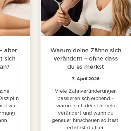
– aber
Warum deine Zähne sich
t sich
verändern – ohne dass
 an?
du es merkst
7. April 2026
nche
Viele Zahnveränderungen
Disziplin
passieren schleichend –
und wie
warum sich dein Lächeln
ormung
verändert und wann du
ann.
genauer hinschauen solltest,
erfährst du hier.