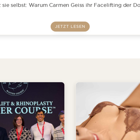
nz sie selbst: Warum Carmen Geiss ihr Facelifting der Do
JETZT LESEN