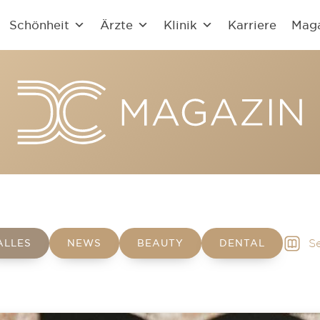
Schönheit
Ärzte
Klinik
Karriere
Mag
Se
ALLES
NEWS
BEAUTY
DENTAL