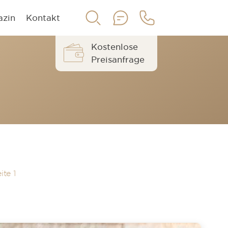
azin
Kontakt
Kostenlose
Preisanfrage
ite 1