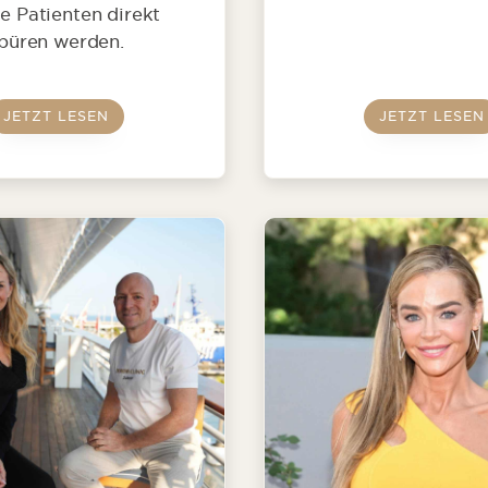
e Patienten direkt
püren werden.
JETZT LESEN
JETZT LESEN