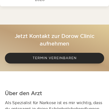
Jetzt Kontakt zur Dorow Clinic
aufnehmen
TERMIN VEREINBAREN
Über den Arzt
Als Spezialist für Narkose ist es mir wichtig, dass
du entspannt in deine Schönheitsbehandlungen