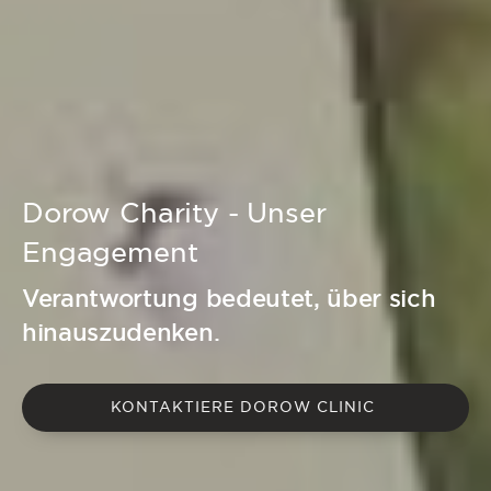
Dorow Charity - Unser
Engagement
Verantwortung bedeutet, über sich
hinauszudenken.
KONTAKTIERE DOROW CLINIC