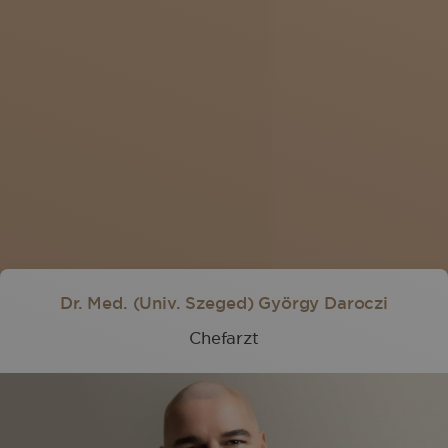
Unsere Fachärzte für deine
Oberarmstraffung
Dr. Med. (Univ. Szeged) György Daroczi
Chefarzt