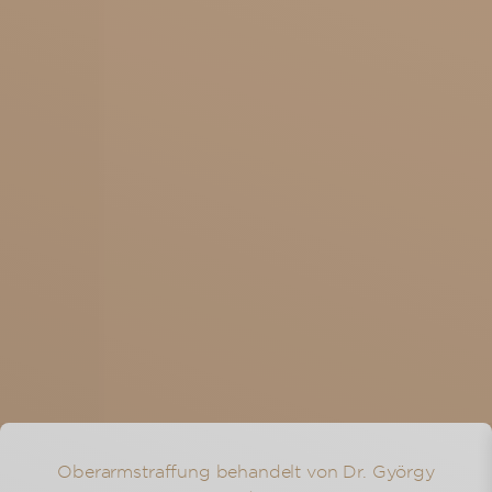
Arbeitsfähig:
nach 2 Wochen
Sport:
leichter Sport nach 2
Wochen
Patientenerfahrungen nach ihrer
Oberarmstraffung
Oberarmstraffung behandelt von Dr. György