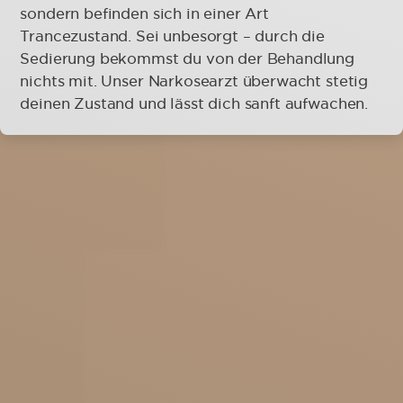
sondern befinden sich in einer Art
Trancezustand. Sei unbesorgt – durch die
Sedierung bekommst du von der Behandlung
nichts mit. Unser Narkosearzt überwacht stetig
deinen Zustand und lässt dich sanft aufwachen.
Pflege und Nachsorge nach der
Oberarmstraffung
Nachsorge:
1 Woche Pflasterverband
Abheilungszeit:
ca. 3 Wochen
Endergebnis:
nach 6-12 Monaten
Gesellschaftsfähig:
nach max. 7 Tagen