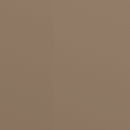
Arme wieder in eine schöne Form zu bringen.
Fachzentrum für Oberarmstraffung