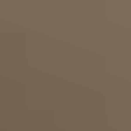
BERATUNGSTERMIN VEREINBAREN
Sicheres Vorgehen bei der
Oberarmstraffung
Durch die Tumeszenz-Technik sind