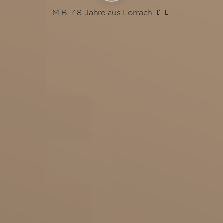
M.B. 48 Jahre aus Lörrach 🇩🇪