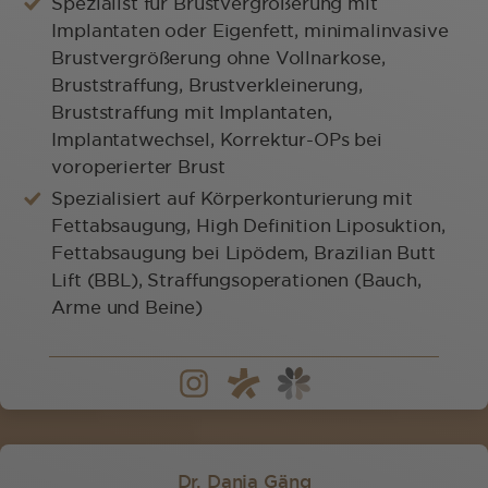
Spezialist für Brustvergrößerung mit
Implantaten oder Eigenfett, minimalinvasive
Brustvergrößerung ohne Vollnarkose,
Bruststraffung, Brustverkleinerung,
Bruststraffung mit Implantaten,
Implantatwechsel, Korrektur-OPs bei
voroperierter Brust
Spezialisiert auf Körperkonturierung mit
Fettabsaugung, High Definition Liposuktion,
Fettabsaugung bei Lipödem, Brazilian Butt
Lift (BBL), Straffungsoperationen (Bauch,
Arme und Beine)
Dr. Dania Gäng