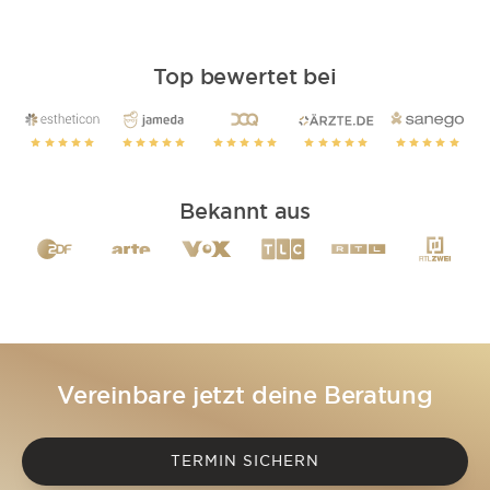
Top bewertet bei
Bekannt aus
Vereinbare jetzt deine Beratung
TERMIN SICHERN