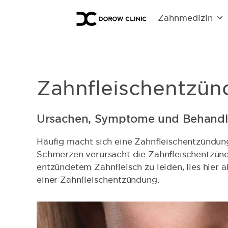
Zahnmedizin
Zahnfleischentzü
Ursachen, Symptome und Behand
Häufig macht sich eine Zahnfleischentzündun
Schmerzen verursacht die Zahnfleischentzündu
entzündetem Zahnfleisch zu leiden, lies hier
einer Zahnfleischentzündung.