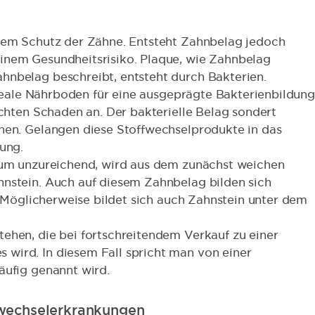
 dem Schutz der Zähne. Entsteht Zahnbelag jedoch
inem Gesundheitsrisiko. Plaque, wie Zahnbelag
hnbelag beschreibt, entsteht durch Bakterien.
 ideale Nährboden für eine ausgeprägte Bakterienbildung
ichten Schaden an. Der bakterielle Belag sondert
hen. Gelangen diese Stoffwechselprodukte in das
ung.
raum unzureichend, wird aus dem zunächst weichen
hnstein. Auch auf diesem Zahnbelag bilden sich
n. Möglicherweise bildet sich auch Zahnstein unter dem
ehen, die bei fortschreitendem Verkauf zu einer
wird. In diesem Fall spricht man von einer
äufig genannt wird.
wechselerkrankungen