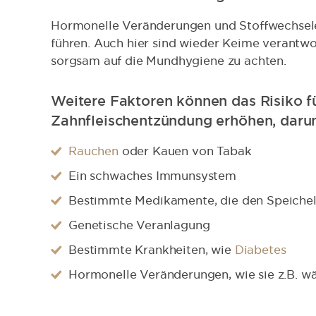
Hormonelle Veränderungen und Stoffwechsele
führen. Auch hier sind wieder Keime verantwor
sorgsam auf die Mundhygiene zu achten.
Weitere Faktoren können das Risiko fü
Zahnfleischentzündung erhöhen, darun
Rauchen
oder Kauen von Tabak
Ein schwaches Immunsystem
Bestimmte Medikamente, die den Speichelf
Genetische Veranlagung
Bestimmte Krankheiten, wie
Diabetes
Hormonelle Veränderungen, wie sie z.B. w