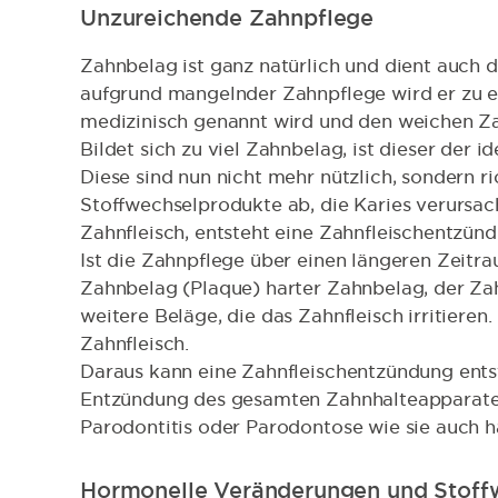
Unzureichende Zahnpflege
Zahnbelag ist ganz natürlich und dient auch
aufgrund mangelnder Zahnpflege wird er zu e
medizinisch genannt wird und den weichen Za
Bildet sich zu viel Zahnbelag, ist dieser der
Diese sind nun nicht mehr nützlich, sondern r
Stoffwechselprodukte ab, die Karies verursac
Zahnfleisch, entsteht eine Zahnfleischentzünd
Ist die Zahnpflege über einen längeren Zeit
Zahnbelag (Plaque) harter Zahnbelag, der Za
weitere Beläge, die das Zahnfleisch irritiere
Zahnfleisch.
Daraus kann eine Zahnfleischentzündung entst
Entzündung des gesamten Zahnhalteapparates 
Parodontitis oder Parodontose wie sie auch h
Hormonelle Veränderungen und Stoff