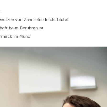
s
nutzen von Zahnseide leicht blutet
haft beim Berühren ist
schmack im Mund