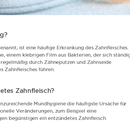
ng?
enannt, ist eine häufige Erkrankung des Zahnfleisches.
, einem klebrigen Film aus Bakterien, der sich ständi
t regelmäßig durch Zähneputzen und Zahnseide
es Zahnfleisches führen.
etes Zahnfleisch?
e unzureichende Mundhygiene die häufigste Ursache für
onelle Veränderungen, zum Beispiel eine
en begünstigen ein entzündetes Zahnfleisch.