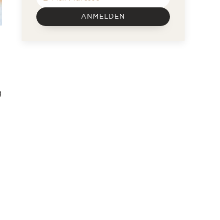
ANMELDEN
g