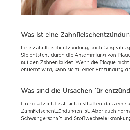
Was ist eine Zahnfleischentzündu
Eine Zahnfleischentzündung, auch Gingivitis g
Sie entsteht durch die Ansammlung von Plaque
auf den Zähnen bildet. Wenn die Plaque nich
entfernt wird, kann sie zu einer Entzündung d
Was sind die Ursachen für entzünd
Grundsätzlich lässt sich festhalten, dass ein
Zahnfleischentzündungen ist. Aber auch horm
Schwangerschaft und Stoffwechselerkrankung