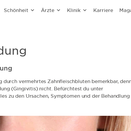
Schönheit
Ärzte
Klinik
Karriere
Mag
ndung
lung
g durch vermehrtes Zahnfleischbluten bemerkbar, den
ng (Gingivitis) nicht. Befürchtest du unter
 alles zu den Ursachen, Symptomen und der Behandlung