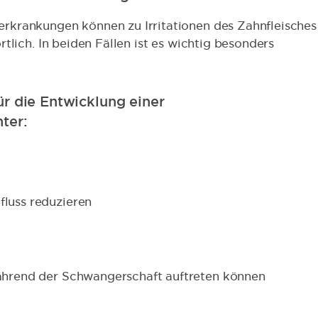
rkrankungen können zu Irritationen des Zahnfleisches
tlich. In beiden Fällen ist es wichtig besonders
r die Entwicklung einer
ter:
luss reduzieren
ährend der Schwangerschaft auftreten können