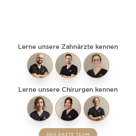
Lerne unsere Zahnärzte kennen
Lerne unsere Chirurgen kennen
DAS ÄRZTE TEAM