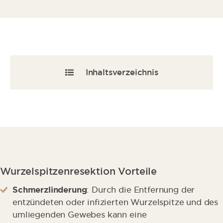
Inhaltsverzeichnis
Daten & Fakten
Gründe
Klinikbewertungen
Wurzelspitzenresektion Vorteile
Wurzelfüllung
Schmerzlinderung
: Durch die Entfernung der
Funktion
entzündeten oder infizierten Wurzelspitze und des
umliegenden Gewebes kann eine