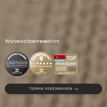
Wurzelspitzenresektion
TERMIN VEREINBAREN