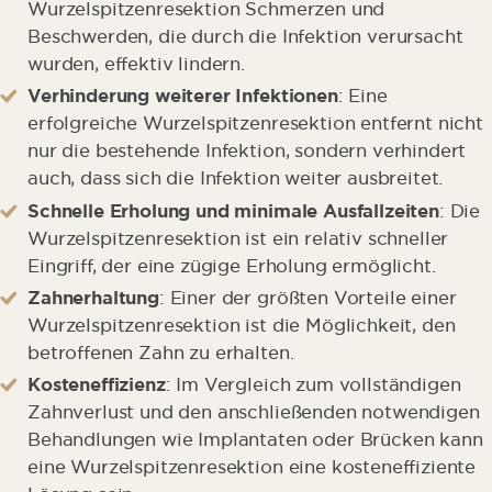
Fachzahnärzte
Wurzelspitzenresektion Schmerzen und
Beschwerden, die durch die Infektion verursacht
Klinikstandorte
wurden, effektiv lindern.
Verhinderung weiterer Infektionen
: Eine
Fragen & Antworten
erfolgreiche Wurzelspitzenresektion entfernt nicht
nur die bestehende Infektion, sondern verhindert
Weitere Links
auch, dass sich die Infektion weiter ausbreitet.
Schnelle Erholung und minimale Ausfallzeiten
: Die
Wurzelspitzenresektion ist ein relativ schneller
Eingriff, der eine zügige Erholung ermöglicht.
Zahnerhaltung
: Einer der größten Vorteile einer
Wurzelspitzenresektion ist die Möglichkeit, den
betroffenen Zahn zu erhalten.
Kosteneffizienz
: Im Vergleich zum vollständigen
Zahnverlust und den anschließenden notwendigen
Behandlungen wie Implantaten oder Brücken kann
eine Wurzelspitzenresektion eine kosteneffiziente