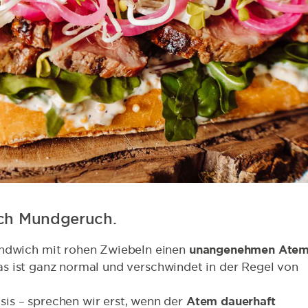
eich Mundgeruch.
ndwich mit rohen Zwiebeln einen
unangenehmen Ate
s ist ganz normal und verschwindet in der Regel von
sis – sprechen wir erst, wenn der
Atem dauerhaft