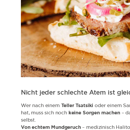
Nicht jeder schlechte Atem ist gl
Wer nach einem
Teller Tsatsiki
oder einem Sa
hat, muss sich noch
keine Sorgen machen
– da
selbst.
Von echtem Mundgeruch
– medizinisch Halito