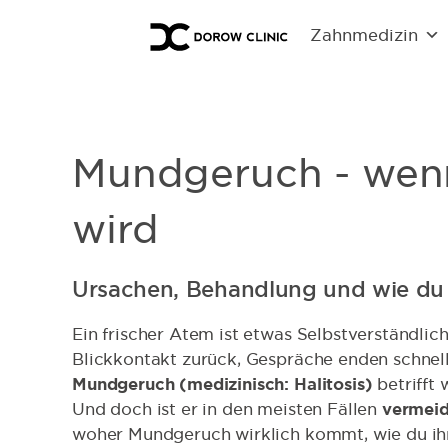
Zahnmedizin
Mundgeruch - wen
wird
Ursachen, Behandlung und wie du 
Ein frischer Atem ist etwas Selbstverständliche
Blickkontakt zurück, Gespräche enden schnell
Mundgeruch (medizinisch: Halitosis)
betrifft
Und doch ist er in den meisten Fällen
vermeid
woher Mundgeruch wirklich kommt, wie du ihn