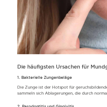
Die häufigsten Ursachen für Mund
1. Bakterielle Zungenbeläge
Die Zunge ist der Hotspot für geruchsbilden
sammeln sich Ablagerungen, die durch norma
2. Parodontitis und Gingivitis