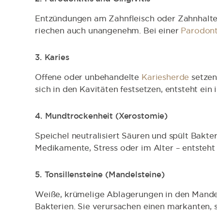
Entzündungen am Zahnfleisch oder Zahnhalteap
riechen auch unangenehm. Bei einer
Parodont
3. Karies
Offene oder unbehandelte
Kariesherde
setzen
sich in den Kavitäten festsetzen, entsteht ein 
4. Mundtrockenheit (Xerostomie)
Speichel neutralisiert Säuren und spült Bakte
Medikamente, Stress oder im Alter – entsteh
5. Tonsillensteine (Mandelsteine)
Weiße, krümelige Ablagerungen in den Mand
Bakterien. Sie verursachen einen markanten, 