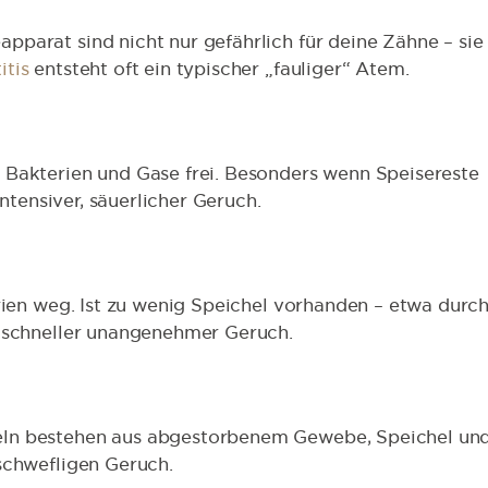
parat sind nicht nur gefährlich für deine Zähne – sie
itis
entsteht oft ein typischer „fauliger“ Atem.
 Bakterien und Gase frei. Besonders wenn Speisereste
intensiver, säuerlicher Geruch.
rien weg. Ist zu wenig Speichel vorhanden – etwa durc
t schneller unangenehmer Geruch.
eln bestehen aus abgestorbenem Gewebe, Speichel un
schwefligen Geruch.