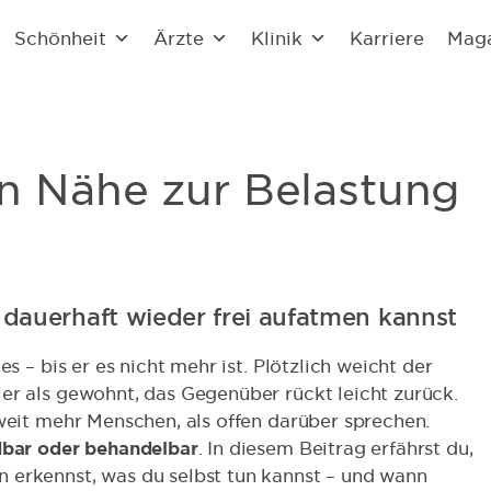
Schönheit
Ärzte
Klinik
Karriere
Mag
n Nähe zur Belastung
dauerhaft wieder frei aufatmen kannst
s – bis er es nicht mehr ist. Plötzlich weicht der
er als gewohnt, das Gegenüber rückt leicht zurück.
 weit mehr Menschen, als offen darüber sprechen.
bar oder behandelbar
. In diesem Beitrag erfährst du,
 erkennst, was du selbst tun kannst – und wann