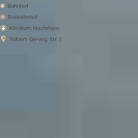
Bahnhof
Busbahnhof
Klinikum Hochrhein
Robert-Gerwig-Str. 1
Flexible Termine und herzlicher
Service
TERMIN SICHERN