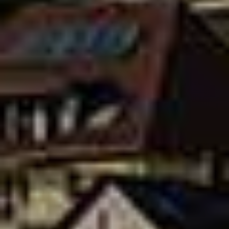
Dein Zahnarzt in Waldshut – alles für
dein gesundes Lächeln
Von der Prophylaxe bis zur Implantologie: In