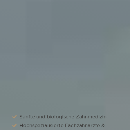
Dorow Clinic – immer 100 % für
gesunde Zähne und ein strahlendes
Lächeln
100 % Sicherheit
Sanfte und biologische Zahnmedizin
Hochspezialisierte Fachzahnärzte &