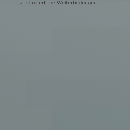
kontinuierliche Weiterbildungen
100 % Service
kurzfristige Nachsorge mit persönlichem
Kontakt per Handy zu deinem Zahnarzt
Langfristige Nachsorge für dein
optimales Behandlungsergebnis