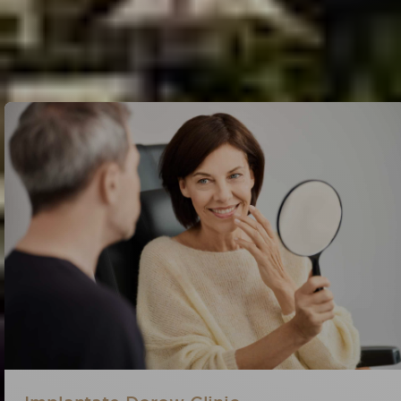
unserer modernen Zahnarztpraxis erwartet
dich persönliche Betreuung, neueste Technik
und ein Team mit Erfahrung.