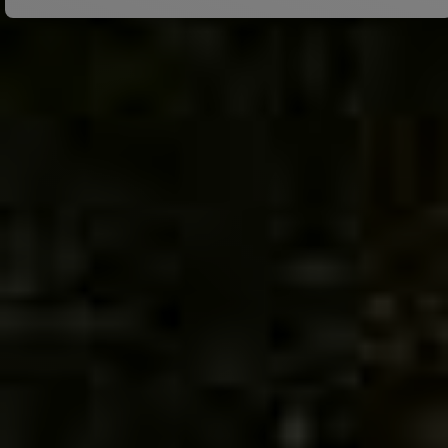
Top bewertet bei
Bekannt aus