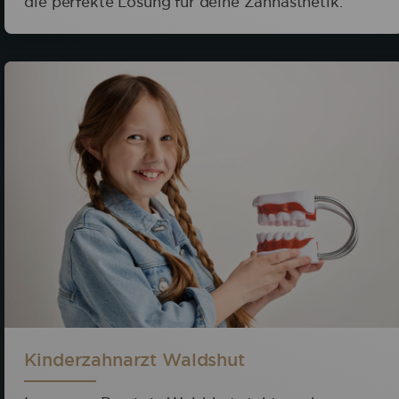
die perfekte Lösung für deine Zahnästhetik.
Kinderzahnarzt Waldshut