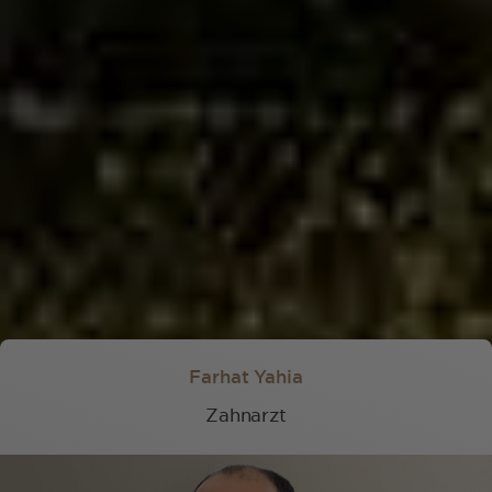
Flexible Termine und herzlicher
Service
TERMIN VEREINBAREN
Unsere Zahnärzte in Waldshut
Farhat Yahia
Zahnarzt