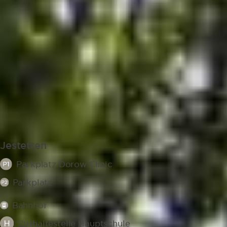
Jestetten
Parkplatz Dorow Clinic
Parkplatz
Bahnhof
Bushaltestelle Hauptschule