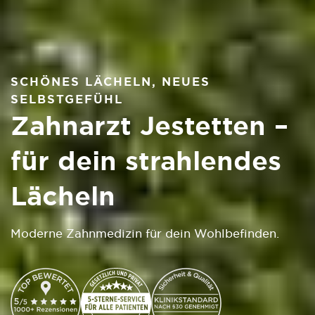
SCHÖNES LÄCHELN, NEUES
SELBSTGEFÜHL
Zahnarzt Jestetten –
für dein strahlendes
Lächeln
Moderne Zahnmedizin für dein Wohlbefinden.