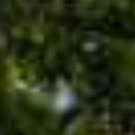
Behandlung zur Entspannung
Flexible Termine und herzlicher
Service
TERMIN SICHERN
Du suchst noch das passende