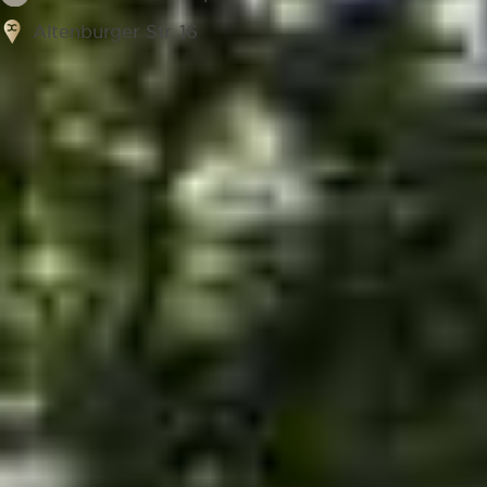
Altenburger Str. 16
Flexible Termine und herzlicher
Service
TERMIN SICHERN
Zahnarzt Jestetten – unsere Leistungen
& Vorteile im Überblick