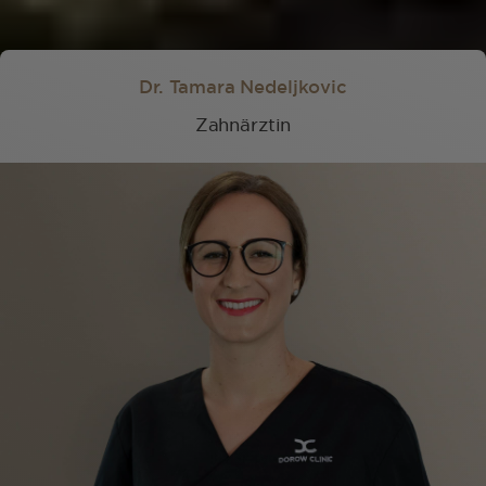
Dr. Tamara Nedeljkovic
Zahnärztin