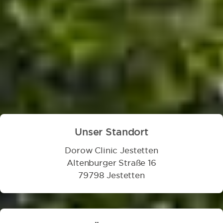
Deutschland. Vereinbare jetzt deinen Termin und
erlebe moderne Zahnmedizin in Jestetten!
Zahnarzt Jestetten im Überblick
Unser Standort
Dorow Clinic Jestetten
Altenburger Straße 16
79798 Jestetten