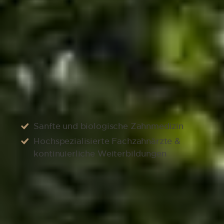
Zahnarzt Jestetten - Die Dorow
Qualität grenznah zur Schweiz
100 % Sicherheit
Sanfte und biologische Zahnmedizin
Hochspezialisierte Fachzahnärzte &
kontinuierliche Weiterbildungen