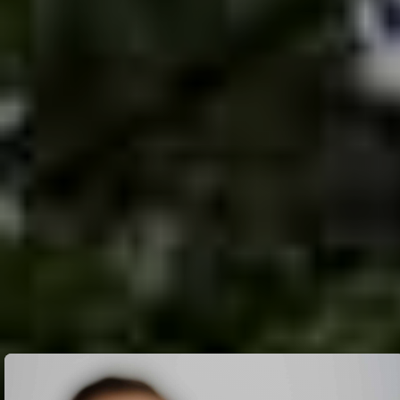
Zahnarzt Jestetten nahe der Schweizer
Grenze
Zahnarztpraxis für Kassenpatienten,
Privatversicherte und Selbstzahler