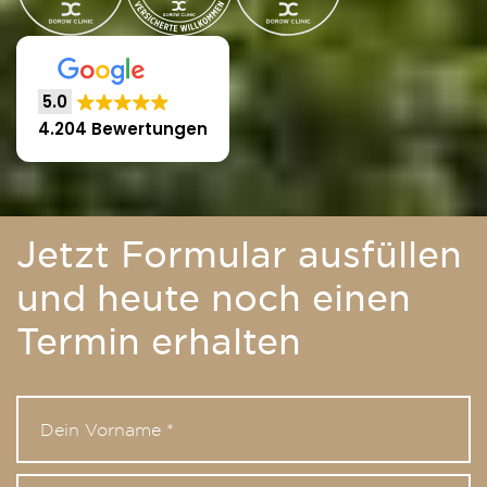
5.0
4.204 Bewertungen
Jetzt Formular ausfüllen
und heute noch einen
Termin erhalten