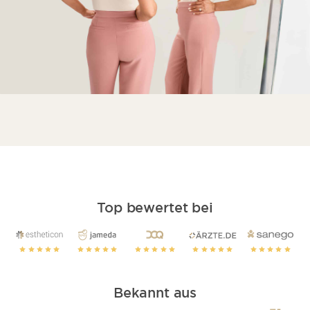
Erkrankung
Wie läuft eine Fettabsaugung an den
Beinen ab?
Fragen & Antworten
Weitere Links
Top bewertet bei
Bekannt aus