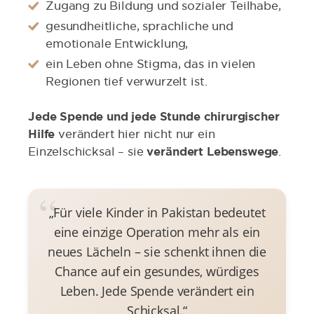
Zugang zu Bildung und sozialer Teilhabe,
gesundheitliche, sprachliche und
emotionale Entwicklung,
ein Leben ohne Stigma, das in vielen
Regionen tief verwurzelt ist.
Jede Spende und jede Stunde chirurgischer
Hilfe
verändert hier nicht nur ein
Einzelschicksal – sie
verändert Lebenswege
.
„Für viele Kinder in Pakistan bedeutet
eine einzige Operation mehr als ein
neues Lächeln – sie schenkt ihnen die
Chance auf ein gesundes, würdiges
Leben. Jede Spende verändert ein
Schicksal.“