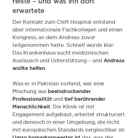
reiste – und was ihn dort
erwartete
Der Kontakt zum Cleft Hospital entstand
über internationale Fachkollegen und einen
Kongress, an dem Andreas zuvor
teilgenommen hatte. Schnell wurde klar:
Das Krankenhaus sucht medizinischen
Austausch und Unterstützung – und
Andreas
wollte helfen
.
Was er in Pakistan vorfand, war eine
Mischung aus
beeindruckender
Professionalität
und
tief berührender
Menschlichkeit
. Die Klinik ist mit
Engagement aufgebaut, arbeitet strukturiert
und dennoch in einer Umgebung, die nicht
mit europäischen Standards vergleichbar ist.
Umso bemerkenswerter ist
das, was das