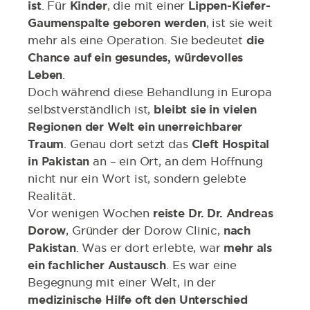
ist
. Für
Kinder
, die mit einer
Lippen-Kiefer-
Gaumenspalte geboren werden
, ist sie weit
mehr als eine Operation. Sie bedeutet
die
Chance auf ein gesundes, würdevolles
Leben
.
Doch während diese Behandlung in Europa
selbstverständlich ist,
bleibt sie in vielen
Regionen der Welt ein unerreichbarer
Traum
. Genau dort setzt das
Cleft Hospital
in Pakistan
an – ein Ort, an dem Hoffnung
nicht nur ein Wort ist, sondern gelebte
Realität.
Vor wenigen Wochen
reiste Dr. Dr. Andreas
Dorow
, Gründer der Dorow Clinic,
nach
Pakistan
. Was er dort erlebte, war
mehr als
ein fachlicher Austausch
. Es war eine
Begegnung mit einer Welt, in der
medizinische Hilfe oft den Unterschied