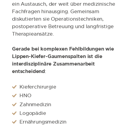
ein Austausch, der weit über medizinische
Fachfragen hinausging. Gemeinsam
diskutierten sie Operationstechniken,
postoperative Betreuung und langfristige
Therapieansätze.
Gerade bei komplexen Fehlbildungen wie
Lippen-Kiefer-Gaumenspalten ist die
interdisziplinäre Zusammenarbeit
entscheidend
:
Kieferchirurgie
HNO
Zahnmedizin
Logopädie
Ernährungsmedizin