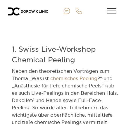
1. Swiss Live-Workshop
Chemical Peeling
Neben den theoretischen Vorträgen zum
Thema „Was ist
chemisches Peeling
?“ und
„Anästhesie für tiefe chemische Peels“ gab
es auch Live-Peelings in den Bereichen Hals,
Dekolleté und Hände sowie Full-Face-
Peeling. So wurde allen Teilnehmern das
wichtigste über ober­flächliche, mitteltiefe
und tiefe chemische Peelings vermittelt.